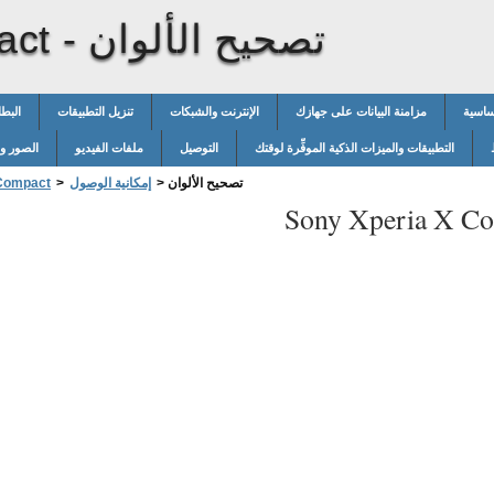
تصحيح الألوان
act -
ساسية
مزامنة البيانات على جهازك
الإنترنت والشبكات
تنزيل التطبيقات
البطا
التطبيقات والميزات الذكية الموفِّرة لوقتك
التوصيل
ملفات الفيديو
الصور وم
تصحيح الألوان
>
إمكانية الوصول
>
 Compact
Sony Xperia X Co