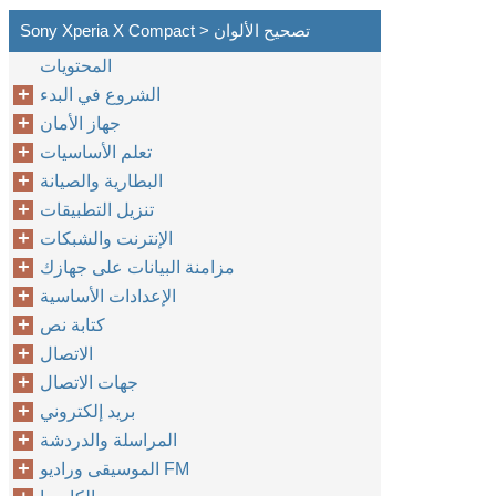
Sony Xperia X Compact > تصحيح الألوان
المحتويات
الشروع في البدء
جهاز الأمان
تعلم الأساسيات
البطارية والصيانة
تنزيل التطبيقات
الإنترنت والشبكات
مزامنة البيانات على جهازك
الإعدادات الأساسية
كتابة نص
الاتصال
جهات الاتصال
بريد إلكتروني
المراسلة والدردشة
الموسيقى وراديو FM