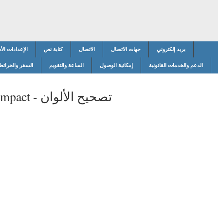
بريد إلكتروني
جهات الاتصال
الاتصال
كتابة نص
الإعدادات الأ
الدعم والخدمات القانونية
إمكانية الوصول
الساعة والتقويم
السفر والخرائط
تصحيح الألوان
mpact -