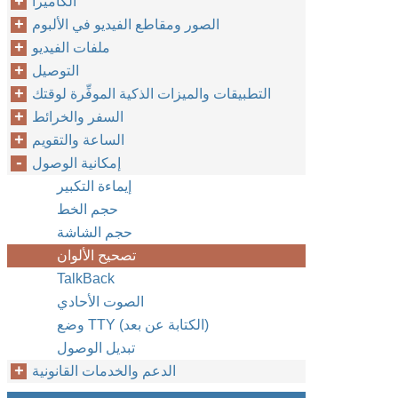
الكاميرا
الصور ومقاطع الفيديو في الألبوم
ملفات الفيديو
التوصيل
التطبيقات والميزات الذكية الموفِّرة لوقتك
السفر والخرائط
الساعة والتقويم
إمكانية الوصول
إيماءة التكبير
حجم الخط
حجم الشاشة
تصحيح الألوان
TalkBack
الصوت الأحادي
وضع TTY (الكتابة عن بعد)
تبديل الوصول
الدعم والخدمات القانونية