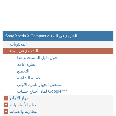
Sony Xperia X Compact > الشروع في البدء
المحتويات
الشروع في البدء
حول دليل المستخدم هذا
نظرة عامة
التجميع
حماية الشاشة
تشغيل الجهاز للمرة الأولى
لماذا أحتاج حساب Google™‎‎؟
جهاز الأمان
تعلم الأساسيات
البطارية والصيانة