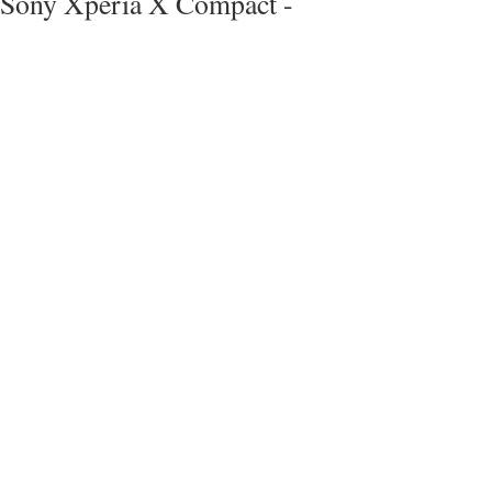
Sony Xperia X Compact -