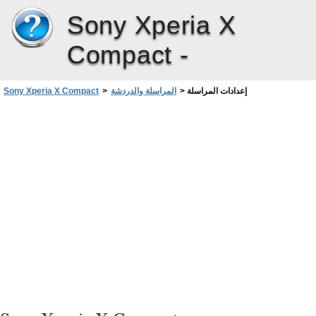
Sony Xperia X
Compact -
إعدادات المراسلة
>
المراسلة والدردشة
>
Sony Xperia X Compact