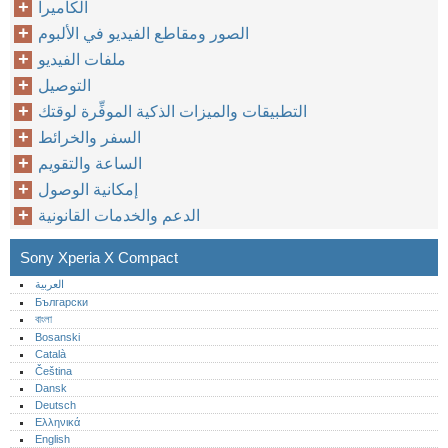
الكاميرا
الصور ومقاطع الفيديو في الألبوم
ملفات الفيديو
التوصيل
التطبيقات والميزات الذكية الموفِّرة لوقتك
السفر والخرائط
الساعة والتقويم
إمكانية الوصول
الدعم والخدمات القانونية
Sony Xperia X Compact
العربية
Български
বাংলা
Bosanski
Català
Čeština
Dansk
Deutsch
Ελληνικά
English