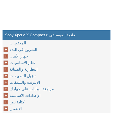
Sony Xperia X Compact > قائمة الموسيقى
المحتويات
الشروع في البدء
جهاز الأمان
تعلم الأساسيات
البطارية والصيانة
تنزيل التطبيقات
الإنترنت والشبكات
مزامنة البيانات على جهازك
الإعدادات الأساسية
كتابة نص
الاتصال