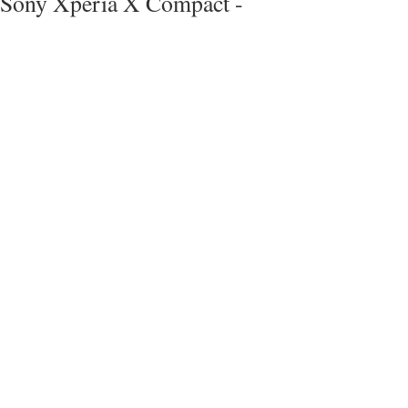
Sony Xperia X Compact -