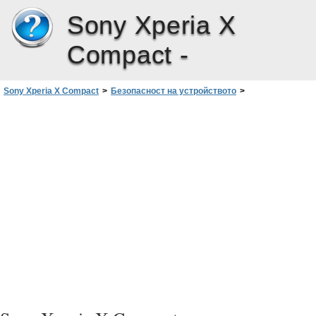
Sony Xperia X
Compact -
Sony Xperia X Compact
>
Безопасност на устройството
>
Заключване на екрана