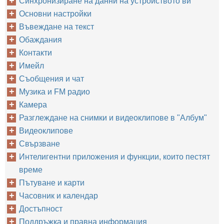
Синхронизиране на данни на устройството ви
Основни настройки
Въвеждане на текст
Обаждания
Контакти
Имейл
Съобщения и чат
Музика и FM радио
Камера
Разглеждане на снимки и видеоклипове в "Албум"
Видеоклипове
Свързване
Интелигентни приложения и функции, които пестят
време
Пътуване и карти
Часовник и календар
Достъпност
Поддръжка и правна информация