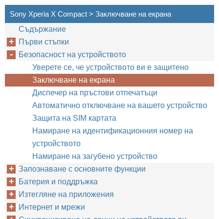
Sony Xperia X Compact > Заключване на екрана
Съдържание
Първи стъпки
Безопасност на устройството
Уверете се, че устройството ви е защитено
Заключване на екрана
Диспечер на пръстови отпечатъци
Автоматично отключване на вашето устройство
Защита на SIM картата
Намиране на идентификационния номер на
устройството
Намиране на загубено устройство
Запознаване с основните функции
Батерия и поддръжка
Изтегляне на приложения
Интернет и мрежи