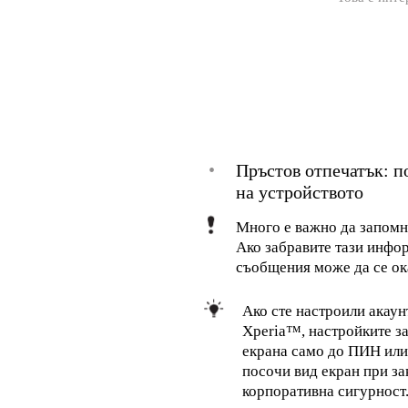
•
Пръстов отпечатък: п
на устройството
Много е важно да запомни
Ако забравите тази инфор
съобщения може да се о
Ако сте настроили акаун
Xperia™, настройките за
екрана само до ПИН или
посочи вид екран при за
корпоративна сигурност