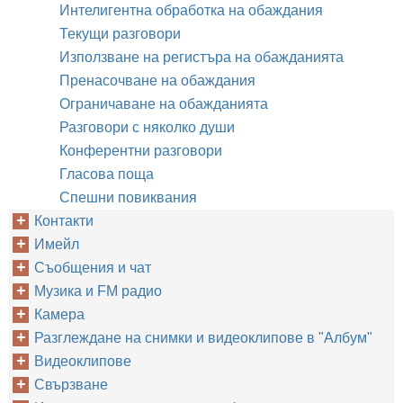
Интелигентна обработка на обаждания
Текущи разговори
Използване на регистъра на обажданията
Пренасочване на обаждания
Ограничаване на обажданията
Разговори с няколко души
Конферентни разговори
Гласова поща
Спешни повиквания
Контакти
Имейл
Съобщения и чат
Музика и FM радио
Камера
Разглеждане на снимки и видеоклипове в "Албум"
Видеоклипове
Свързване