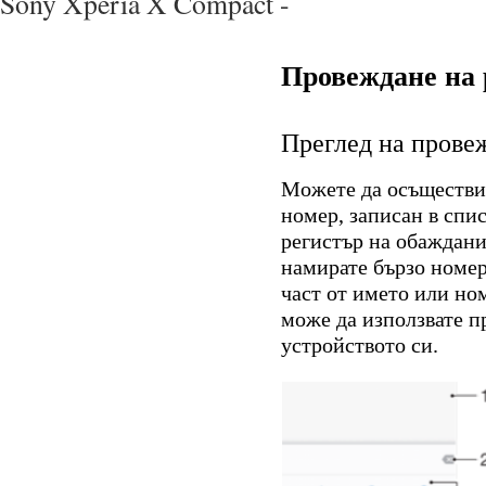
Sony Xperia X Compact -
Провеждане на 
Преглед на прове
Можете да осъществит
номер, записан в спи
регистър на обаждани
намирате бързо номера
част от името или но
може да използвате п
устройството си.