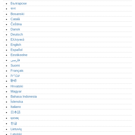
Български
বাংলা
Bosanski
Català
Čeština
Dansk
Deutsch
Ελληνικά
English
Español
Eestikeelne
فارسی
Suomi
Français
עברית
हिन्दी
Hrvatski
Magyar
Bahasa Indonesia
Íslenska
Italiano
日本語
қазақ
한글
Lietuvių
Latviski