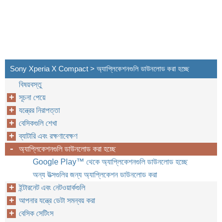
Sony Xperia X Compact > অ্যাপ্লিকেশনগুলি ডাউনলোড করা হচ্ছে
বিষয়বস্তু
সূচনা পেয়ে
যন্ত্রের নিরাপত্তা
বেসিকগুলি শেখা
ব্যাটারি এবং রক্ষণাবেক্ষণ
অ্যাপ্লিকেশনগুলি ডাউনলোড করা হচ্ছে
Google Play™‎ থেকে অ্যাপ্লিকেশনগুলি ডাউনলোড হচ্ছে
অন্য উত্সগুলির জন্য অ্যাপ্লিকেশন ডাউনলোড করা
ইন্টারনেট এবং নেটওয়ার্কগুলি
আপনার যন্ত্রে ডেটা সমন্বয় করা
বেসিক সেটিংস