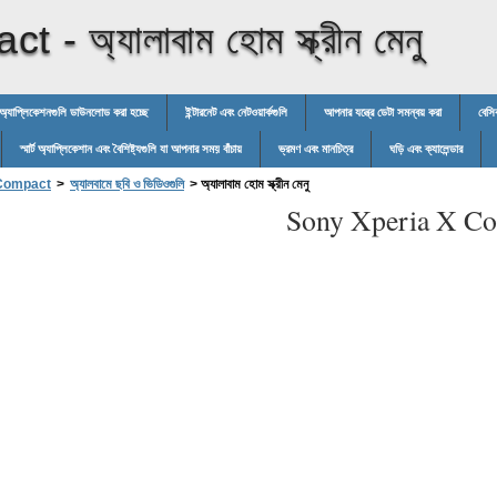
act -
অ্যালাবাম হোম স্ক্রীন মেনু
অ্যাপ্লিকেশনগুলি ডাউনলোড করা হচ্ছে
ইন্টারনেট এবং নেটওয়ার্কগুলি
আপনার যন্ত্রে ডেটা সমন্বয় করা
বেসি
স্মার্ট অ্যাপ্লিকেশান এবং বৈশিষ্ট্যগুলি যা আপনার সময় বাঁচায়
ভ্রমণ এবং মানচিত্র
ঘড়ি এবং ক্যালেন্ডার
 Compact
>
অ্যালবামে ছবি ও ভিডিওগুলি
>
অ্যালাবাম হোম স্ক্রীন মেনু
Sony Xperia X Co