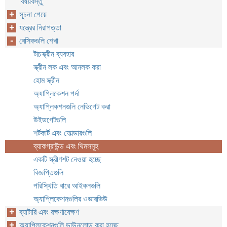
বিষয়বস্তু
সূচনা পেয়ে
যন্ত্রের নিরাপত্তা
বেসিকগুলি শেখা
টাচস্ক্রীন ব্যবহার
স্ক্রীন লক এবং আনলক করা
হোম স্ক্রীন
অ্যাপ্লিকেশন পর্দা
অ্যাপ্লিকশনগুলি নেভিগেট করা
উইডগেটগুলি
শর্টকার্ট এবং ফোল্ডারগুলি
ব্যাকগ্রাউন্ড এবং থিমসমূহ
একটি স্ক্রীণশট নেওয়া হচ্ছে
বিজ্ঞপ্তিগুলি
পরিস্থিতি বারে আইকনগুলি
অ্যাপ্লিকেশনগুলির ওভারভিউ
ব্যাটারি এবং রক্ষণাবেক্ষণ
অ্যাপ্লিকেশনগুলি ডাউনলোড করা হচ্ছে