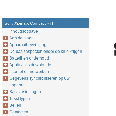
Sony Xperia X Compact > nl
Inhoudsopgave
Aan de slag
Apparaatbeveiliging
De basisaspecten onder de knie krijgen
Batterij en onderhoud
Applicaties downloaden
Internet en netwerken
Gegevens synchroniseren op uw
apparaat
Basisinstellingen
Tekst typen
Bellen
Contacten