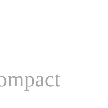
ompact